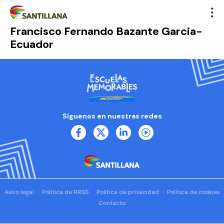
Francisco Fernando Bazante Garcia-
Ecuador
Síguenos en nuestras redes
Aviso legal
Política de RRSS
Política de privacidad
Política de cookies
Contacto