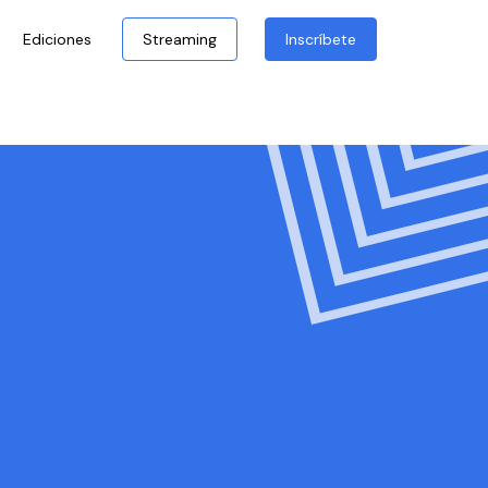
Ediciones
Streaming
Inscríbete