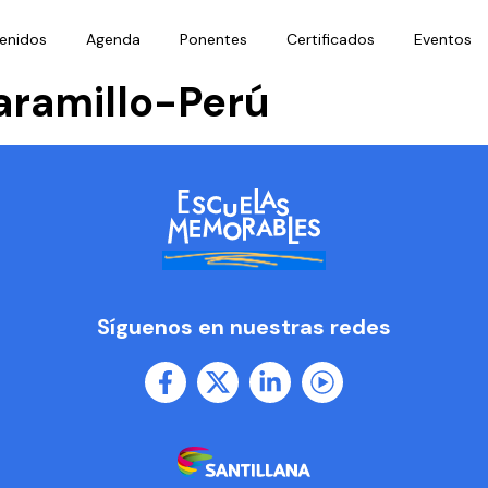
enidos
Agenda
Ponentes
Certificados
Eventos
aramillo-Perú
Síguenos en nuestras redes