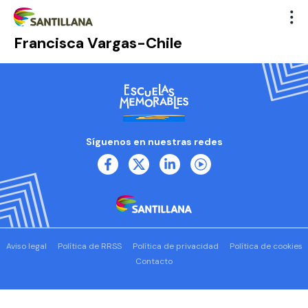
Francisca Vargas-Chile
Síguenos en nuestras redes
Aviso legal
Política de RRSS
Política de privacidad
Política de cookies
Contacto