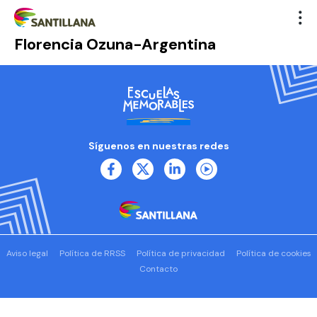
Florencia Ozuna-Argentina
Síguenos en nuestras redes
Aviso legal
Política de RRSS
Política de privacidad
Política de cookies
Contacto