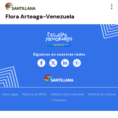
Flora Arteaga-Venezuela
Síguenos en nuestras redes
Aviso legal
Política de RRSS
Política de privacidad
Política de cookies
Contacto