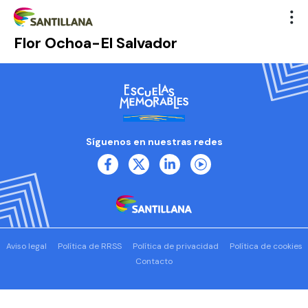
Flor Ochoa-El Salvador
Síguenos en nuestras redes
Aviso legal
Política de RRSS
Política de privacidad
Política de cookies
Contacto