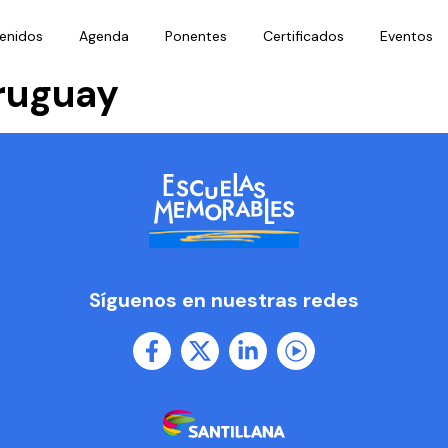
enidos
Agenda
Ponentes
Certificados
Eventos
Uruguay
Síguenos en nuestras redes