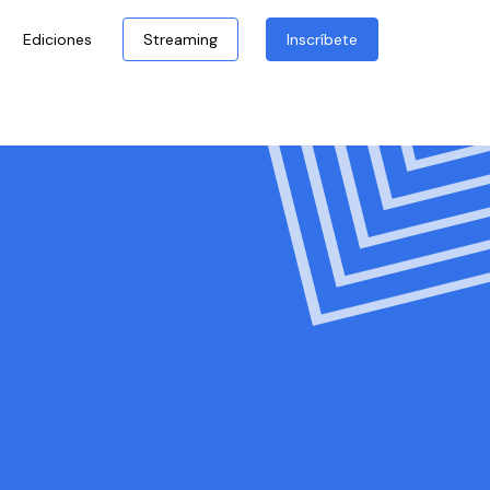
Ediciones
Streaming
Inscríbete