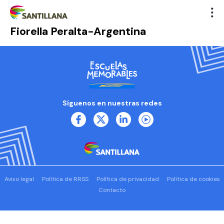
Fiorella Peralta-Argentina
Síguenos en nuestras redes
Aviso legal
Política de RRSS
Política de privacidad
Política de cookies
Contacto