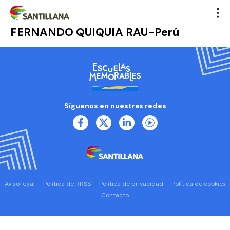
FERNANDO QUIQUIA RAU-Perú
Síguenos en nuestras redes
Aviso legal
Política de RRSS
Política de privacidad
Política de cookies
Contacto