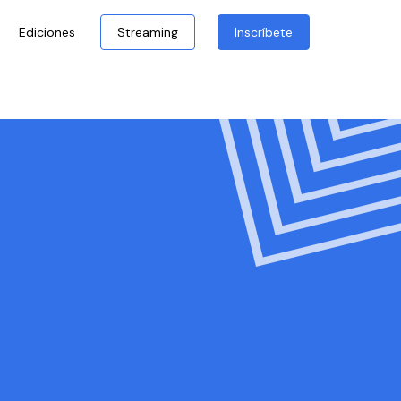
Ediciones
Streaming
Inscríbete