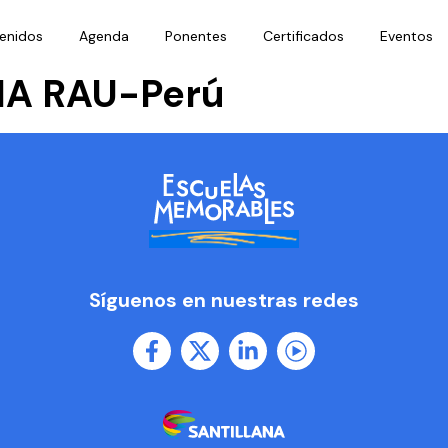
enidos
Agenda
Ponentes
Certificados
Eventos
A RAU-Perú
Síguenos en nuestras redes