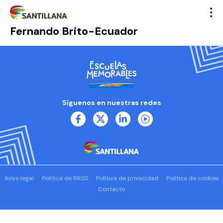
Fernando Brito-Ecuador
Síguenos en nuestras redes
Aviso legal
Política de RRSS
Política de privacidad
Política de cookies
Contacto