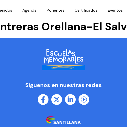
enidos
Agenda
Ponentes
Certificados
Eventos
ntreras Orellana-El Sal
Síguenos en nuestras redes