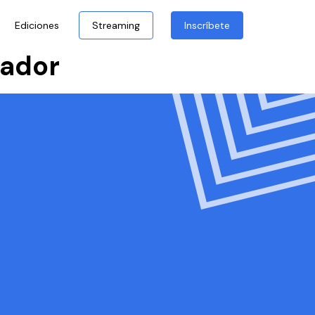
Ediciones
Streaming
Inscríbete
vador