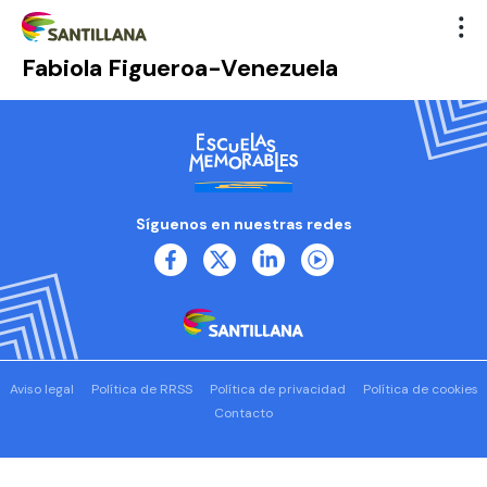
Fabiola Figueroa-Venezuela
Síguenos en nuestras redes
Aviso legal
Política de RRSS
Política de privacidad
Política de cookies
Contacto