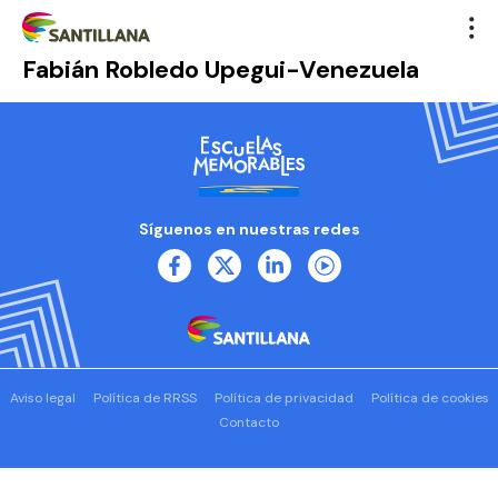
Fabián Robledo Upegui-Venezuela
Síguenos en nuestras redes
Aviso legal
Política de RRSS
Política de privacidad
Política de cookies
Contacto