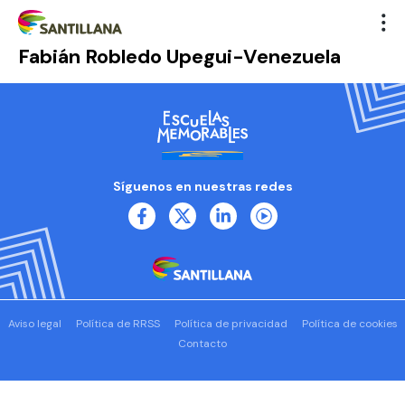
Fabián Robledo Upegui-Venezuela
Síguenos en nuestras redes
Aviso legal
Política de RRSS
Política de privacidad
Política de cookies
Contacto