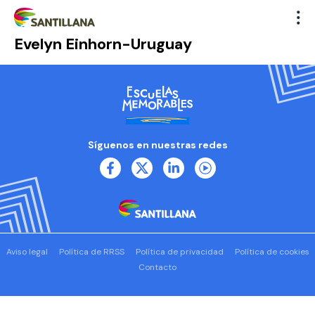
Evelyn Einhorn-Uruguay
Síguenos en nuestras redes
Aviso legal
Política de RRSS
Política de privacidad
Política de cookies
Contacto