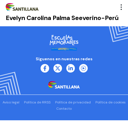
Evelyn Carolina Palma Seeverino-Perú
Síguenos en nuestras redes
Aviso legal
Política de RRSS
Política de privacidad
Política de cookies
Contacto