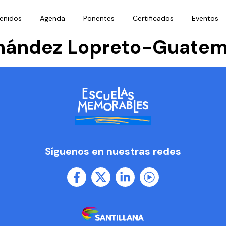
enidos
Agenda
Ponentes
Certificados
Eventos
rnández Lopreto-Guatem
Síguenos en nuestras redes