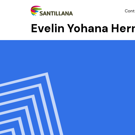
Cont
Evelin Yohana He