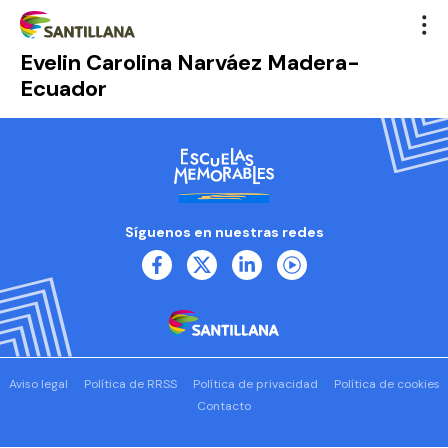
Evelin Carolina Narváez Madera-
Ecuador
Síguenos en nuestras redes
Aviso legal
Política de RRSS
Política de privacidad
Política de cookies
Contacto