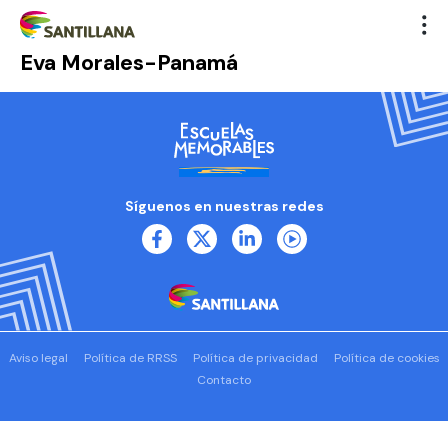
Eva Morales-Panamá
Síguenos en nuestras redes
Aviso legal
Política de RRSS
Política de privacidad
Política de cookies
Contacto