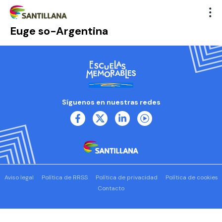
Euge so-Argentina
Síguenos en nuestras redes
Aviso legal
Política de RRSS
Política de privacidad
Política de cookies
Contacto