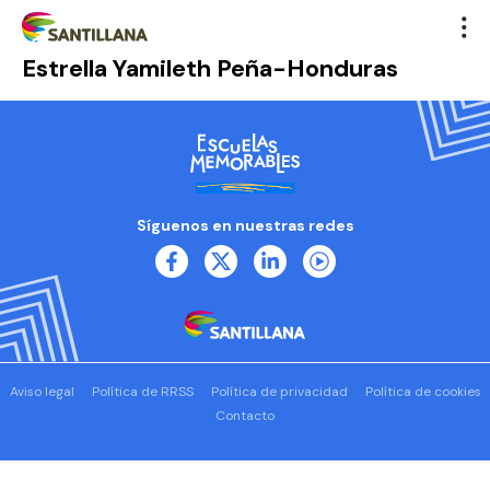
Estrella Yamileth Peña-Honduras
Síguenos en nuestras redes
Aviso legal
Política de RRSS
Política de privacidad
Política de cookies
Contacto