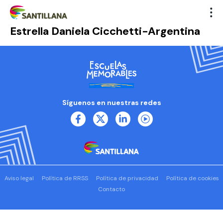
Estrella Daniela Cicchetti-Argentina
Síguenos en nuestras redes
Aviso legal
Política de RRSS
Política de privacidad
Política de cookies
Contacto