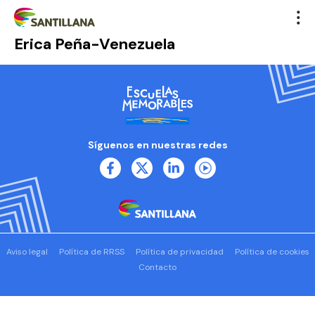
Erica Peña-Venezuela
Síguenos en nuestras redes
Aviso legal
Política de RRSS
Política de privacidad
Política de cookies
Contacto