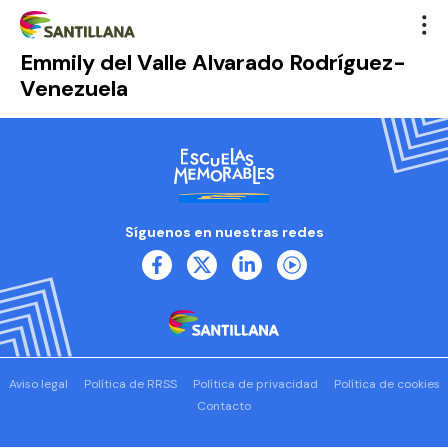
Emmily del Valle Alvarado Rodríguez-
Venezuela
Síguenos en nuestras redes
Aviso legal
Política de RRSS
Política de privacidad
Política de cookies
Contacto