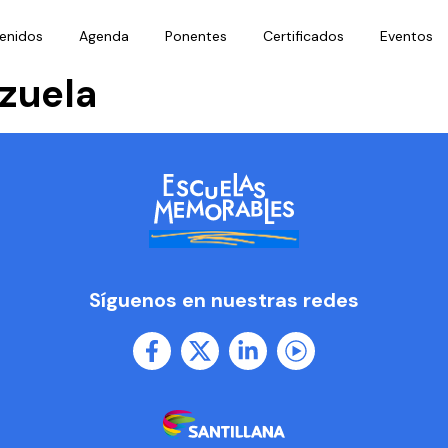
enidos
Agenda
Ponentes
Certificados
Eventos
zuela
Síguenos en nuestras redes