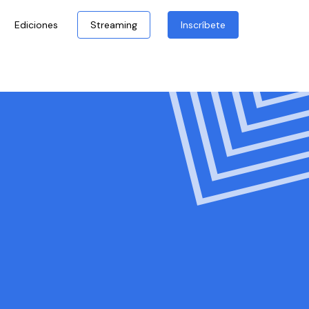
Ediciones
Streaming
Inscríbete