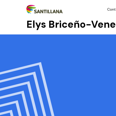
Cont
Elys Briceño-Vene