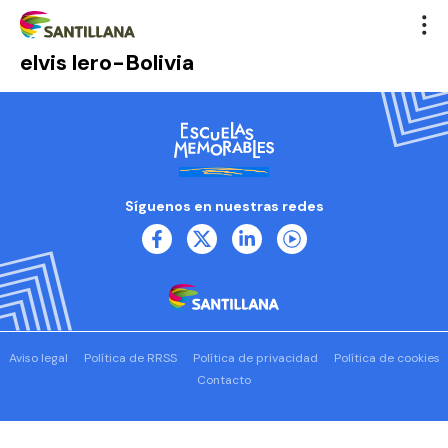
elvis lero-Bolivia
Síguenos en nuestras redes
Aviso legal
Política de RRSS
Política de privacidad
Política de cookies
Contacto