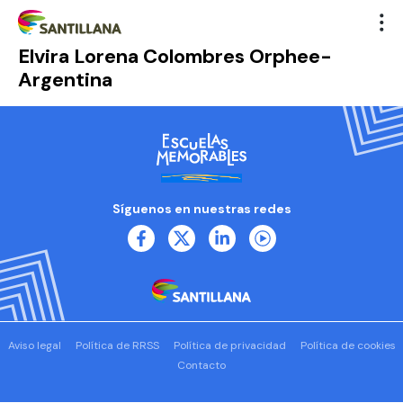
Elvira Lorena Colombres Orphee-
Argentina
Síguenos en nuestras redes
Aviso legal
Política de RRSS
Política de privacidad
Política de cookies
Contacto