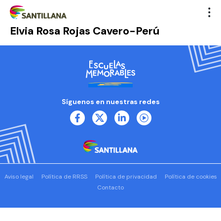
Elvia Rosa Rojas Cavero-Perú
Síguenos en nuestras redes
Aviso legal
Política de RRSS
Política de privacidad
Política de cookies
Contacto