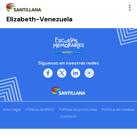
Elizabeth-Venezuela
Síguenos en nuestras redes
Aviso legal
Política de RRSS
Política de privacidad
Política de cookies
Contacto