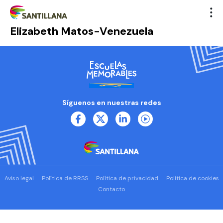
Elizabeth Matos-Venezuela
Síguenos en nuestras redes
Aviso legal
Política de RRSS
Política de privacidad
Política de cookies
Contacto