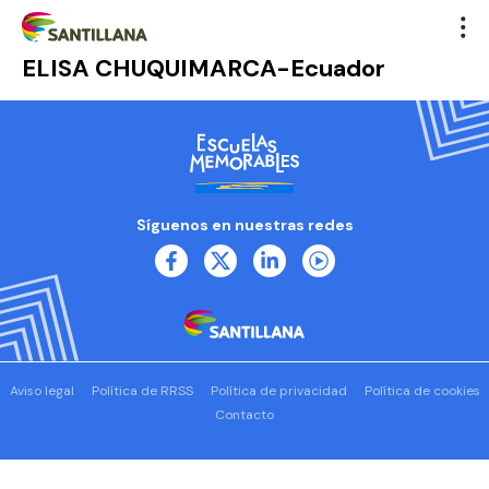
ELISA CHUQUIMARCA-Ecuador
Síguenos en nuestras redes
Aviso legal
Política de RRSS
Política de privacidad
Política de cookies
Contacto