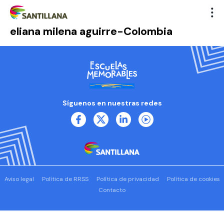
eliana milena aguirre-Colombia
Síguenos en nuestras redes
Aviso legal
Política de RRSS
Política de privacidad
Política de cookies
Contacto