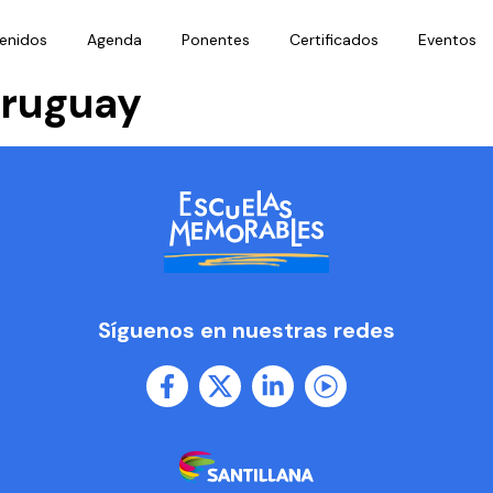
enidos
Agenda
Ponentes
Certificados
Eventos
Uruguay
Síguenos en nuestras redes