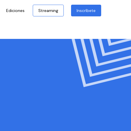
Ediciones
Streaming
Inscríbete