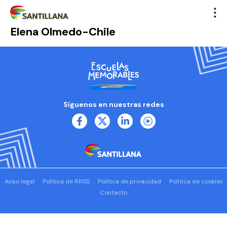
Elena Olmedo-Chile
Síguenos en nuestras redes
Aviso legal
Política de RRSS
Política de privacidad
Política de cookies
Contacto