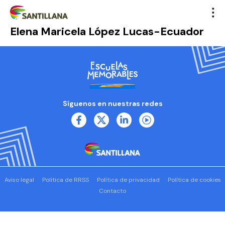
Elena Maricela López Lucas-Ecuador
Síguenos en nuestras redes
Aviso legal
Política de RRSS
Política de privacidad
Política de cookies
Contacto