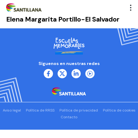
Elena Margarita Portillo-El Salvador
Síguenos en nuestras redes
Aviso legal
Política de RRSS
Política de privacidad
Política de cookies
Contacto