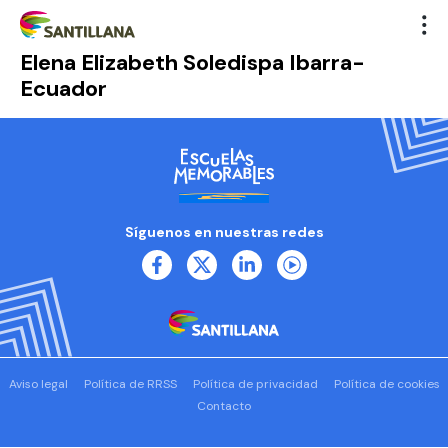
Elena Elizabeth Soledispa Ibarra-
Ecuador
Síguenos en nuestras redes
Aviso legal
Política de RRSS
Política de privacidad
Política de cookies
Contacto