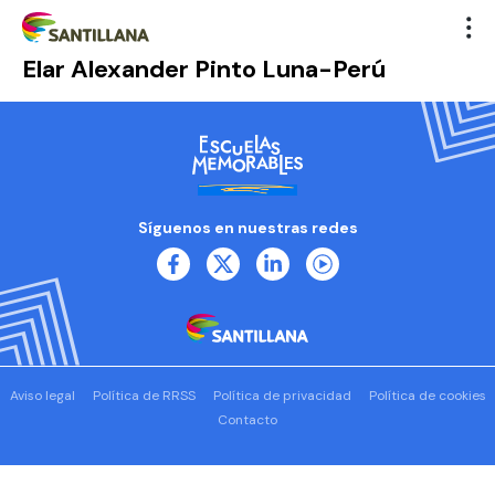
Elar Alexander Pinto Luna-Perú
Síguenos en nuestras redes
Aviso legal
Política de RRSS
Política de privacidad
Política de cookies
Contacto