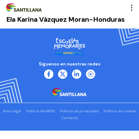
Ela Karina Vázquez Moran-Honduras
Síguenos en nuestras redes
Aviso legal
Política de RRSS
Política de privacidad
Política de cookies
Contacto