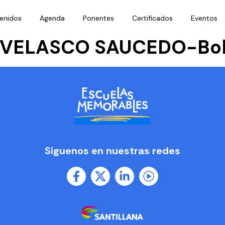
enidos
Agenda
Ponentes
Certificados
Eventos
 VELASCO SAUCEDO-Bol
Síguenos en nuestras redes