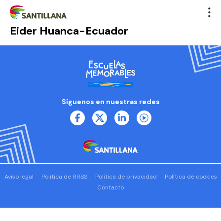
Eider Huanca-Ecuador
Síguenos en nuestras redes
Aviso legal
Política de RRSS
Política de privacidad
Política de cookies
Contacto