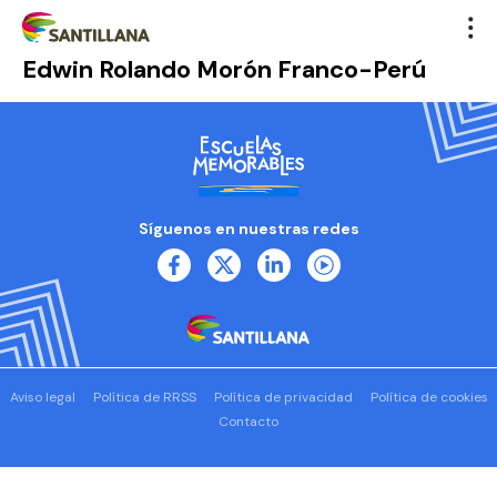
Edwin Rolando Morón Franco-Perú
Síguenos en nuestras redes
Aviso legal
Política de RRSS
Política de privacidad
Política de cookies
Contacto