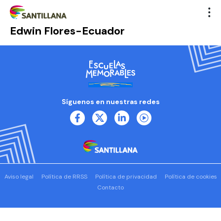
Edwin Flores-Ecuador
Síguenos en nuestras redes
Aviso legal
Política de RRSS
Política de privacidad
Política de cookies
Contacto