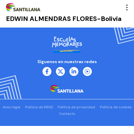
EDWIN ALMENDRAS FLORES-Bolivia
Síguenos en nuestras redes
Aviso legal
Política de RRSS
Política de privacidad
Política de cookies
Contacto