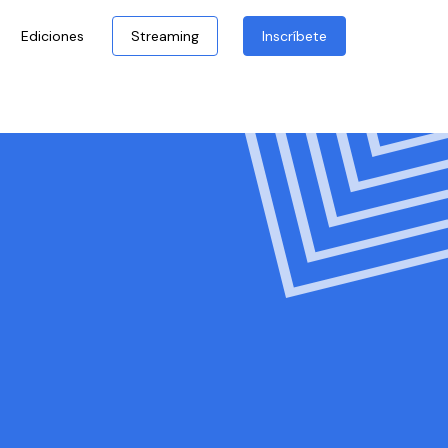
Ediciones
Streaming
Inscríbete