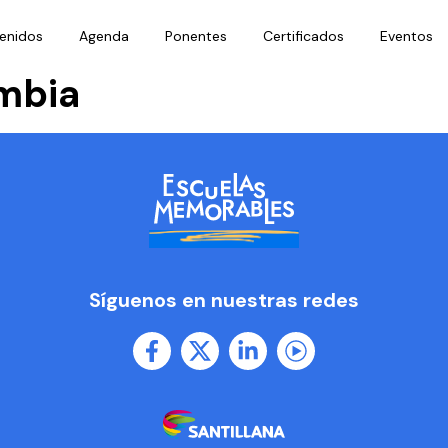
enidos
Agenda
Ponentes
Certificados
Eventos
mbia
Síguenos en nuestras redes