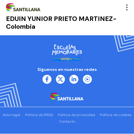
EDUIN YUNIOR PRIETO MARTINEZ-
Colombia
Síguenos en nuestras redes
Aviso legal
Política de RRSS
Política de privacidad
Política de cookies
Contacto