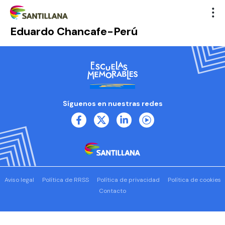
Eduardo Chancafe-Perú
Síguenos en nuestras redes
Aviso legal
Política de RRSS
Política de privacidad
Política de cookies
Contacto