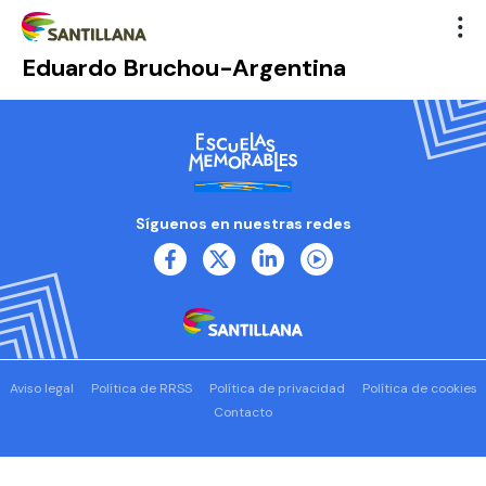
Eduardo Bruchou-Argentina
Síguenos en nuestras redes
Aviso legal
Política de RRSS
Política de privacidad
Política de cookies
Contacto