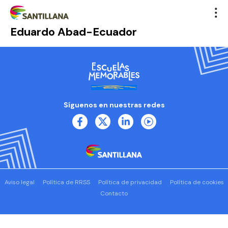
Eduardo Abad-Ecuador
Síguenos en nuestras redes
Aviso legal
Política de RRSS
Política de privacidad
Política de cookies
Contacto